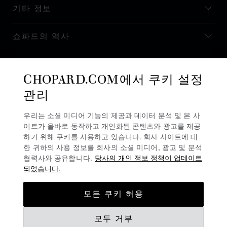
기타 정보
쇼파드의 역사
최신 정보 받기
CHOPARD.COM에서 쿠키 설정
관리
우리는 소셜 미디어 기능의 제공과 데이터 분석 및 본 사
이트가 올바로 동작하고 개인화된 콘텐츠와 광고를 제공
뉴스레터 구독
하기 위해 쿠키를 사용하고 있습니다. 회사 사이트에 대
한 귀하의 사용 정보를 회사의 소셜 미디어, 광고 및 분석
협력사와 공유합니다.
당사의 개인 정보 정책이 업데이트
되었습니다.
개인정보 보호정책
모든 쿠키 허용
쿠키 정책
모두 거부
이용 약관