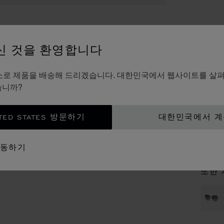
액세서
신 것을 환영합니다
아
es의 주소로 제품을 배송해 드리겠습니다. 대한민국에서 웹사이트를 살
SCHG
습니까?
TED STATES 방문하기
대한민국에서 
문
이동하기
부티
또한 