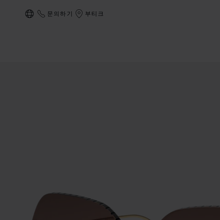
문의하기
부티크
현지화(국가 변경)
상품 아이스 큐브 이미지 (버튼을 활성화하여 갤러리 열기)