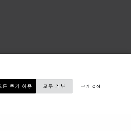
모든 쿠키 허용
모두 거부
쿠키 설정