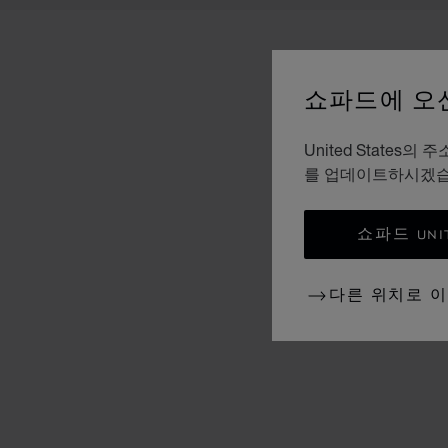
쇼파드에 오
United Stat
를 업데이트하시겠
쇼파드 UNI
다른 위치로 