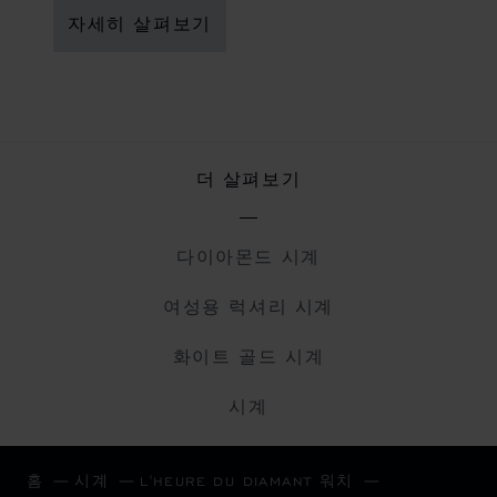
자세히 살펴보기
더 살펴보기
다이아몬드 시계
여성용 럭셔리 시계
화이트 골드 시계
시계
홈
시계
L'HEURE DU DIAMANT 워치