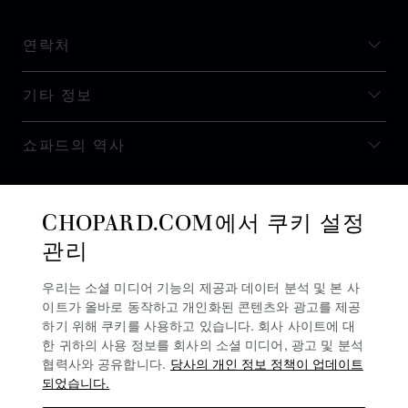
연락처
기타 정보
쇼파드의 역사
최신 정보 받기
CHOPARD.COM에서 쿠키 설정
관리
우리는 소셜 미디어 기능의 제공과 데이터 분석 및 본 사
이트가 올바로 동작하고 개인화된 콘텐츠와 광고를 제공
뉴스레터 구독
하기 위해 쿠키를 사용하고 있습니다. 회사 사이트에 대
한 귀하의 사용 정보를 회사의 소셜 미디어, 광고 및 분석
협력사와 공유합니다.
당사의 개인 정보 정책이 업데이트
되었습니다.
개인정보 보호정책