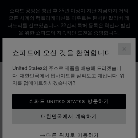
쇼파드 공방은 창립 후 25년 이상이 지난 지금까지 거의
모든 시계의 컴플리케이션을 아우르는 완벽한 칼리버 레
퍼토리를 선보였습니다. 22건의 특허 등록은 혁신과 발전
을 위한 쇼파드의 지속적인 도전을 증명합니다.
쇼파드에 오신 것을 환영합니다
닫기
Discover Chopard L.U.C flying tourbillon watch: 50-pie
United States의 주소로 제품을 배송해 드리겠습니
다. 대한민국에서 웹사이트를 살펴보고 계십니다. 위
치를 업데이트하시겠습니까?
쇼파드 UNITED STATES 방문하기
대한민국에서 계속하기
다른 위치로 이동하기