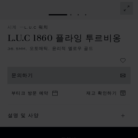
슬라이드로 이동 1
슬라이드로 이동 2
슬라이드로 이동 3
슬라이드로 이동 4
시계
L.U.C 워치
L.U.C 1860 플라잉 투르비옹
36.5MM, 오토매틱, 윤리적 옐로우 골드
문의하기
부티크 방문 예약
재고 확인하기
설명 및 사양