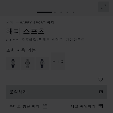
슬라이드로 이동 1
슬라이드로 이동 2
슬라이드로 이동 3
슬라이드로 이동 4
슬라이드로 이동 5
시계
HAPPY SPORT 워치
해피 스포츠
33 MM, 오토매틱,루센트 스틸™, 다이아몬드
또한 사용 가능
+ 10
문의하기
부티크 방문 예약
재고 확인하기