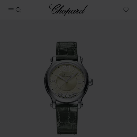
Chopard
메뉴 열기
검색
My W
상품 해피 스포츠 이미지 (버튼을 활성화하여 갤러리 열기)