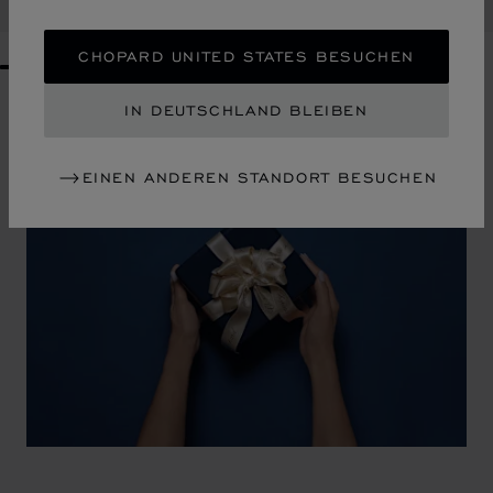
KAUFEN
CHOPARD UNITED STATES BESUCHEN
GO TO SLIDE 1
GO TO SLIDE 2
GO TO SLIDE 3
GO TO SLIDE 4
GO TO SLIDE 5
GO TO SLIDE 6
GO TO SLIDE 7
GO TO SLIDE 8
GO TO SLIDE 9
GO TO SLIDE 10
IN DEUTSCHLAND BLEIBEN
EINEN ANDEREN STANDORT BESUCHEN