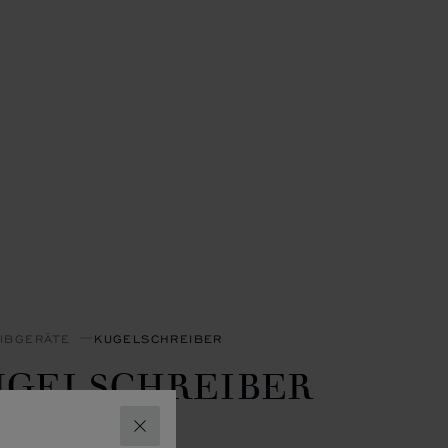
IBGERÄTE
KUGELSCHREIBER
UGELSCHREIBER
E CUBE
SCHLIESSEN