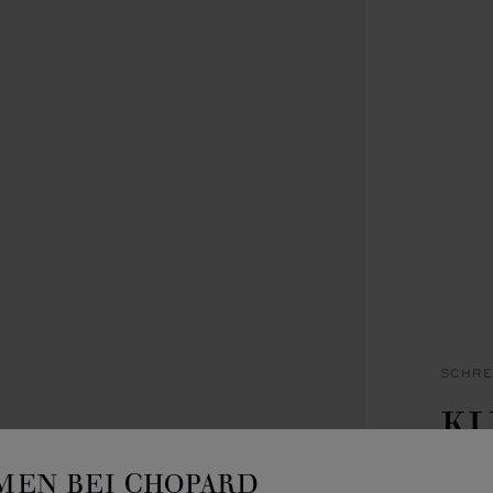
SCHRE
K
IC
EN BEI CHOPARD