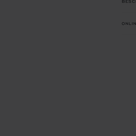
BESC
ONLI