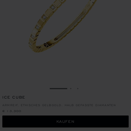
ZUR FOLIE GEHEN 1
ZUR FOLIE GEHEN 2
ZUR FOLIE GEHEN 3
ICE CUBE
ARMREIF, ETHISCHES GELBGOLD, HALB GEFASSTE DIAMANTEN
€ 13,300
KAUFEN