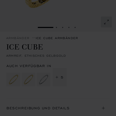
ZUR FOLIE GEHEN 1
ZUR FOLIE GEHEN 2
ZUR FOLIE GEHEN 3
ZUR FOLIE GEHEN 4
ZUR FOLIE GEHEN 
ARMBÄNDER
ICE CUBE ARMBÄNDER
ICE CUBE
ARMREIF, ETHISCHES GELBGOLD
AUCH VERFÜGBAR IN
+ 5
BESCHREIBUNG UND DETAILS