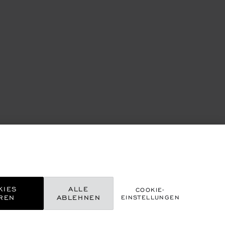
KIES
ALLE
COOKIE-
REN
ABLEHNEN
EINSTELLUNGEN