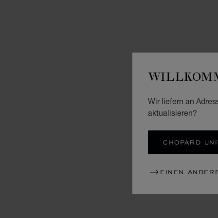
WILLKOMM
Wir liefern an Adres
aktualisieren?
CHOPARD UNI
EINEN ANDER