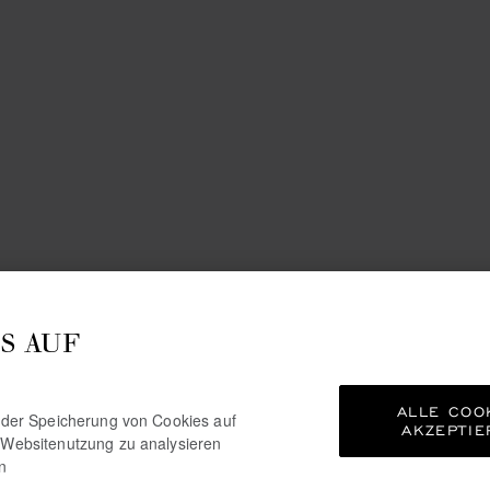
S AUF
ALLE COO
e der Speicherung von Cookies auf
AKZEPTIE
 Websitenutzung zu analysieren
n