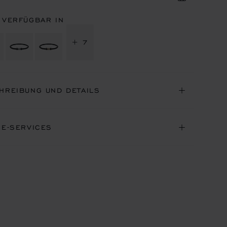
 VERFÜGBAR IN
+ 7
HREIBUNG UND DETAILS
NE-SERVICES