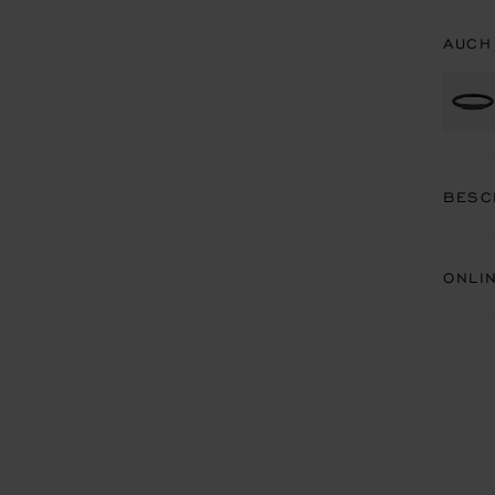
AUCH
BESC
ONLI