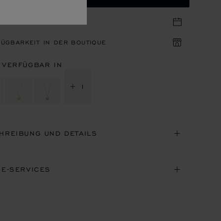
IN IN DER BOUTIQUE
ÜGBARKEIT IN DER BOUTIQUE
 VERFÜGBAR IN
+ 1
HREIBUNG UND DETAILS
NE-SERVICES