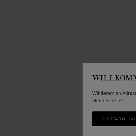
WILLKOMM
Wir liefern an Adres
aktualisieren?
CHOPARD UNI