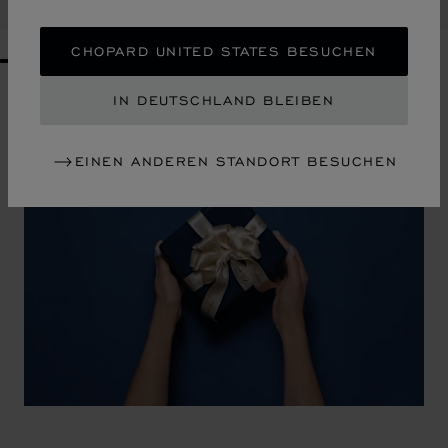
KAUFEN
CHOPARD UNITED STATES BESUCHEN
GO TO SLIDE 1
GO TO SLIDE 2
GO TO SLIDE 3
GO TO SLIDE 4
GO TO SLIDE 5
GO TO SLIDE 6
GO TO SLIDE 7
GO TO SLIDE 8
GO TO SLIDE 9
GO TO SLIDE 10
IN DEUTSCHLAND BLEIBEN
EINEN ANDEREN STANDORT BESUCHEN