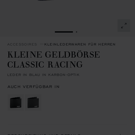
ZUR FOLIE GEHEN 1
ZUR FOLIE GEHEN 2
ACCESSOIRES
KLEINLEDERWAREN FÜR HERREN
KLEINE GELDBÖRSE
CLASSIC RACING
LEDER IN BLAU IN KARBON-OPTIK
AUCH VERFÜGBAR IN