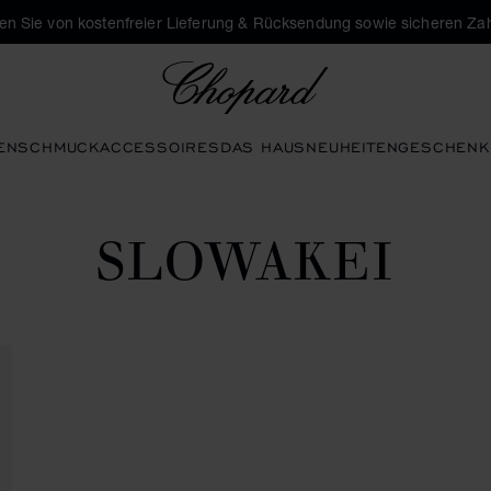
eren Sie von kostenfreier Lieferung & Rücksendung sowie sicheren Za
Chopard
EN
SCHMUCK
ACCESSOIRES
DAS HAUS
NEUHEITEN
GESCHENK
SLOWAKEI