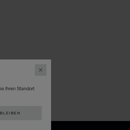
SCHLIESSEN
ie Ihren Standort
 BLEIBEN