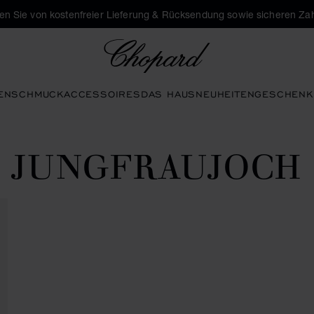
eren Sie von kostenfreier Lieferung & Rücksendung sowie sicheren Za
Chopard
EN
SCHMUCK
ACCESSOIRES
DAS HAUS
NEUHEITEN
GESCHENK
JUNGFRAUJOCH