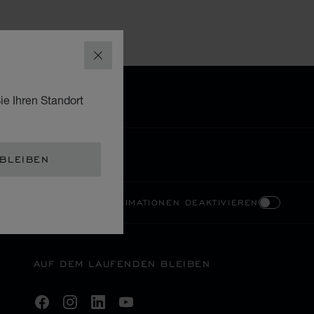
SCHLIESSEN
ie Ihren Standort
 BLEIBEN
HOHER KONTRAST
ANIMATIONEN DEAKTIVIEREN
AUF DEM LAUFENDEN BLEIBEN