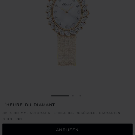
ZUR FOLIE GEHEN 1
ZUR FOLIE GEHEN 2
ZUR FOLIE GEHEN 3
L'HEURE DU DIAMANT
35 X 30 MM, AUTOMATIK, ETHISCHES ROSÉGOLD, DIAMANTEN
€ 90,100
ANRUFEN