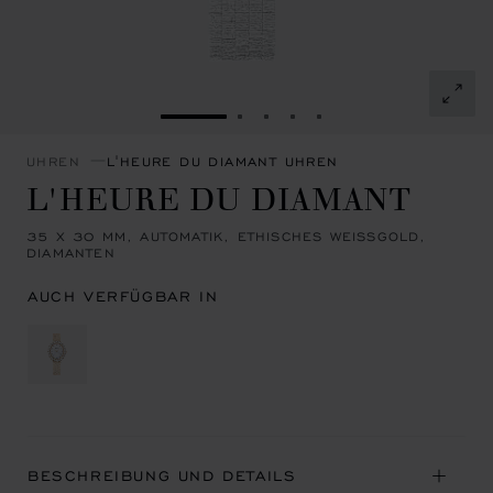
ZUR FOLIE GEHEN 1
ZUR FOLIE GEHEN 2
ZUR FOLIE GEHEN 3
ZUR FOLIE GEHEN 4
ZUR FOLIE GEHEN 
UHREN
L'HEURE DU DIAMANT UHREN
L'HEURE DU DIAMANT
35 X 30 MM, AUTOMATIK, ETHISCHES WEISSGOLD,
DIAMANTEN
AUCH VERFÜGBAR IN
BESCHREIBUNG UND DETAILS