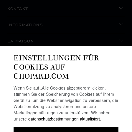
KONTAKT
INFORMATIONS
LA MAISON
EINSTELLUNGEN FÜR
AUF DEM LAUFENDEN BLEIBEN
COOKIES AUF
CHOPARD.COM
Wenn Sie auf „Alle Cookies akzeptieren“ klicken,
stimmen Sie der Speicherung von Cookies auf Ihrem
NEWSLETTER ABONNIEREN
Gerät zu, um die Websitenavigation zu verbessern, die
Websitenutzung zu analysieren und unsere
Marketingbemühungen zu unterstützen. Wir haben
unsere
datenschutzbestimmungen aktualisiert.
DATENSCHUTZRICHTLINIE