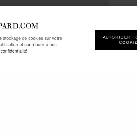
PARD.COM
AUTORISER T
le stockage de cookies sur votre
COOKI
utilisation et contribuer à nos
 confidentialité