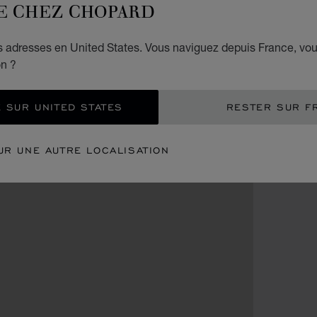
E CHEZ CHOPARD
es adresses en United States. Vous naviguez depuis France, vo
on ?
 SUR UNITED STATES
RESTER SUR F
UR UNE AUTRE LOCALISATION