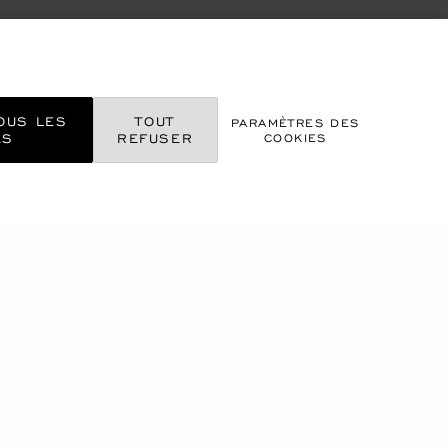
OUS LES
TOUT
PARAMÈTRES DES
ES
REFUSER
COOKIES