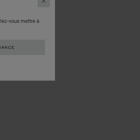
FERMER
ulez-vous mettre à
RANCE