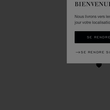
BIENVENU
Nous livrons vers l
jour votre localisati
SE RENDRE
SE RENDRE S