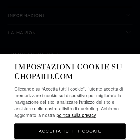
INFORMAZIONI
LA MAISON
RIMANI AGGIORNATO
IMPOSTAZIONI COOKIE SU
CHOPARD.COM
Cliccando su “Accetta tutti i cookie”, l'utente accetta di
ISCRIVITI ALLA NEWSLETTER
memorizzare i cookie sul dispositivo per migliorare la
navigazione del sito, analizzare l'utilizzo del sito e
assistere nelle nostre attività di marketing. Abbiamo
aggiornato la nostra
politica sulla privacy
POLITICA SULLA PRIVACY
ACCETTA TUTTI I COOKIE
POLITICA SUI COOKIE