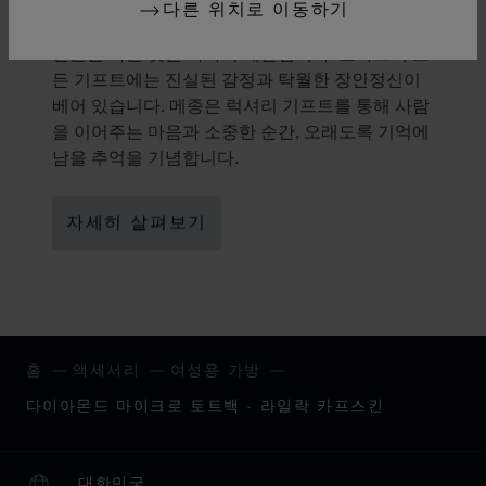
선물의 미학
다른 위치로 이동하기
선물을 하는 것은 하나의 예술입니다. 쇼파드의 모
든 기프트에는 진실된 감정과 탁월한 장인정신이
베어 있습니다. 메종은 럭셔리 기프트를 통해 사람
을 이어주는 마음과 소중한 순간, 오래도록 기억에
남을 추억을 기념합니다.
자세히 살펴보기
홈
액세서리
여성용 가방
다이아몬드 마이크로 토트백 - 라일락 카프스킨
대한민국