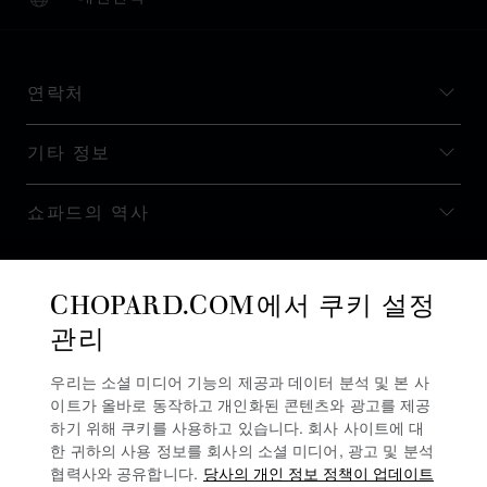
현지화(국가 변경)
국가 변경
연락처
기타 정보
쇼파드의 역사
최신 정보 받기
CHOPARD.COM에서 쿠키 설정
관리
우리는 소셜 미디어 기능의 제공과 데이터 분석 및 본 사
이트가 올바로 동작하고 개인화된 콘텐츠와 광고를 제공
뉴스레터 구독
하기 위해 쿠키를 사용하고 있습니다. 회사 사이트에 대
한 귀하의 사용 정보를 회사의 소셜 미디어, 광고 및 분석
협력사와 공유합니다.
당사의 개인 정보 정책이 업데이트