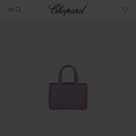
Chopard
메뉴 열기
검색
My W
상품 다이아몬드 마이크로 토트백 이미지 (버튼을 활성화하여 