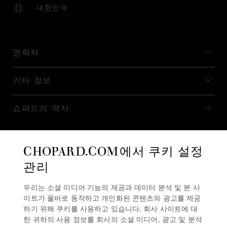
대한민국
현지화(국가 변경)
국가 변경
연락처
기타 정보
쇼파드의 역사
최신 정보 받기
CHOPARD.COM에서 쿠키 설정
관리
우리는 소셜 미디어 기능의 제공과 데이터 분석 및 본 사
이트가 올바로 동작하고 개인화된 콘텐츠와 광고를 제공
뉴스레터 구독
하기 위해 쿠키를 사용하고 있습니다. 회사 사이트에 대
한 귀하의 사용 정보를 회사의 소셜 미디어, 광고 및 분석