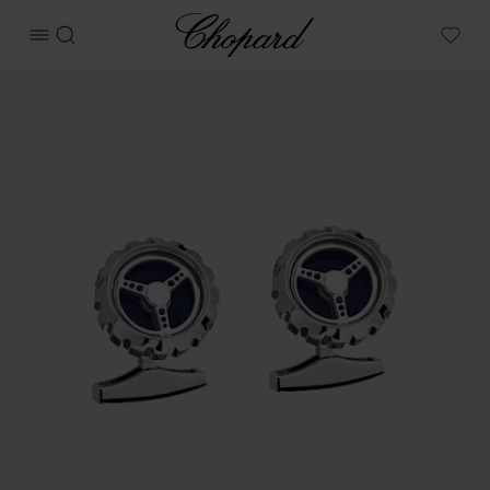
Chopard
메뉴 열기
검색
My W
상품 클래식 레이싱 커프링크스 이미지 (버튼을 활성화하여 갤