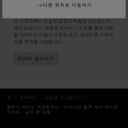
선물의 미학
다른 위치로 이동하기
선물을 하는 것은 하나의 예술입니다. 쇼파드의 모
든 기프트에는 진실된 감정과 탁월한 장인정신이
베어 있습니다. 메종은 럭셔리 기프트를 통해 사람
을 이어주는 마음과 소중한 순간, 오래도록 기억에
남을 추억을 기념합니다.
자세히 살펴보기
홈
액세서리
남성용 커프링크스
클래식 레이싱 커프링크스 - 미드나잇 블루 래커 처리된
인레이 - 실버 톤 메탈