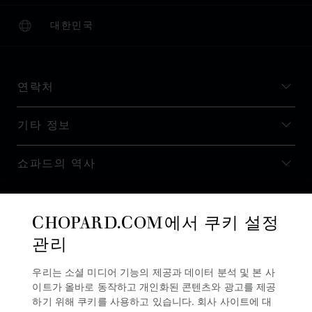
대한민국
현지화(국가 변경)
국가 변경
연락처
기타 정보
쇼파드의 역사
최신 정보 받기
CHOPARD.COM에서 쿠키 설정
관리
우리는 소셜 미디어 기능의 제공과 데이터 분석 및 본 사
이트가 올바로 동작하고 개인화된 콘텐츠와 광고를 제공
뉴스레터 구독
하기 위해 쿠키를 사용하고 있습니다. 회사 사이트에 대