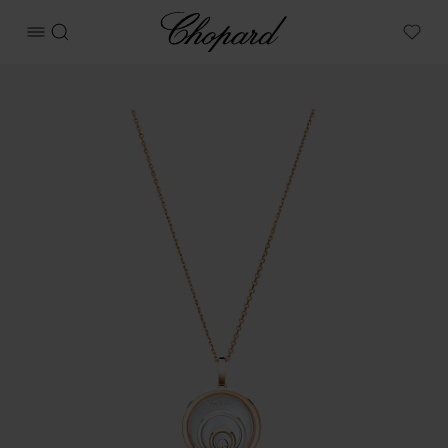
Chopard
메뉴 열기
검색
My W
상품 해피 스피릿 이미지 (버튼을 활성화하여 갤러리 열기)