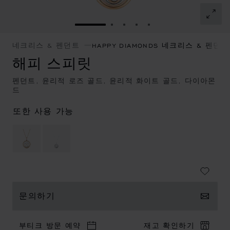
슬라이드로 이동 1
슬라이드로 이동 2
슬라이드로 이동 3
슬라이드로 이동 4
슬라이드로 이동 5
네크리스 & 펜던트
HAPPY DIAMONDS 네크리스 & 펜던트
해피 스피릿
펜던트, 윤리적 로즈 골드, 윤리적 화이트 골드, 다이아몬
드
또한 사용 가능
문의하기
부티크 방문 예약
재고 확인하기