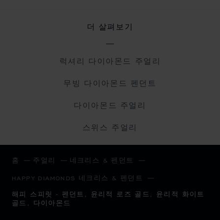
더 살펴보기
럭셔리 다이아몬드 주얼리
무빙 다이아몬드 펜던트
다이아몬드 주얼리
스위스 주얼리
홈
주얼리
네크리스 & 펜던트
HAPPY DIAMONDS 네크리스 & 펜던트
해피 스피릿 - 펜던트, 윤리적 로즈 골드, 윤리적 화이트
골드, 다이아몬드