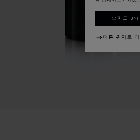
쇼파드 UNI
다른 위치로 