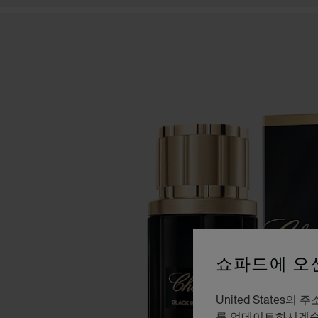
쇼파드에 오
United Stat
를 업데이트하시겠