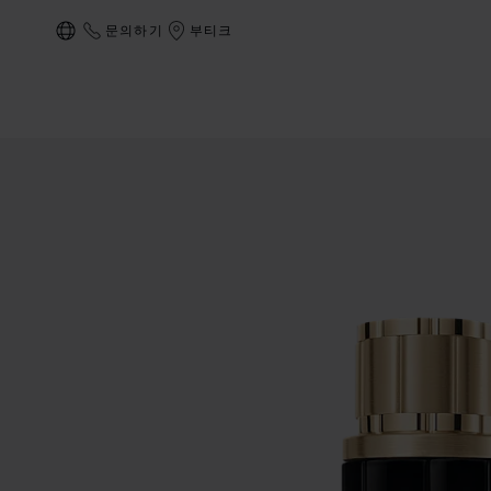
문의하기
부티크
현지화(국가 변경)
상품 블랙 인센스 말라키 이미지 (버튼을 활성화하여 갤러리 열