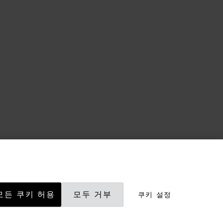
모든 쿠키 허용
모두 거부
쿠키 설정