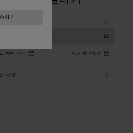
 오 드 퍼퓸
계속하기
의하기
크 방문 예약
재고 확인하기
및 사양