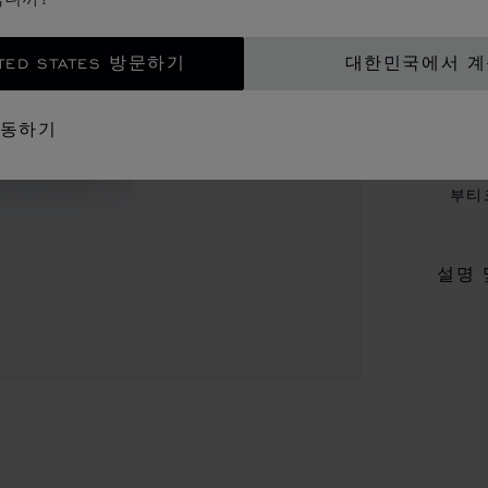
80ML
TED STATES 방문하기
대한민국에서 
이동하기
문
부티
설명 