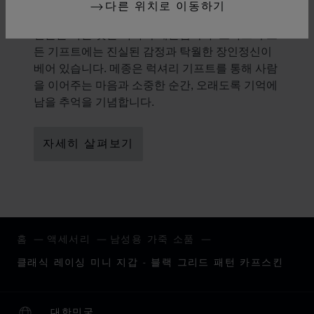
선물의 미학
다른 위치로 이동하기
선물을 하는 것은 하나의 예술입니다. 쇼파드의 모
든 기프트에는 진실된 감정과 탁월한 장인정신이
베어 있습니다. 메종은 럭셔리 기프트를 통해 사람
을 이어주는 마음과 소중한 순간, 오래도록 기억에
남을 추억을 기념합니다.
자세히 살펴보기
홈
액세서리
남성용 가죽 소품
클래식 레이싱 미니 지갑 - 블랙 그리드 패턴 카프스킨
대한민국