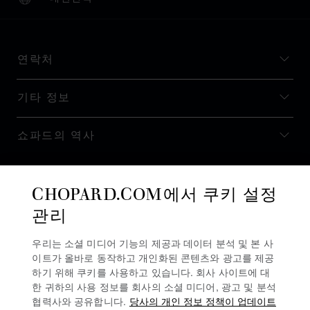
현지화(국가 변경)
국가 변경
연락처
기타 정보
쇼파드의 역사
최신 정보 받기
CHOPARD.COM에서 쿠키 설정
관리
우리는 소셜 미디어 기능의 제공과 데이터 분석 및 본 사
이트가 올바로 동작하고 개인화된 콘텐츠와 광고를 제공
뉴스레터 구독
하기 위해 쿠키를 사용하고 있습니다. 회사 사이트에 대
한 귀하의 사용 정보를 회사의 소셜 미디어, 광고 및 분석
협력사와 공유합니다.
당사의 개인 정보 정책이 업데이트