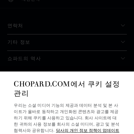
현지화(국가 변경)
국가 변경
연락처
기타 정보
쇼파드의 역사
최신 정보 받기
CHOPARD.COM에서 쿠키 설정
관리
우리는 소셜 미디어 기능의 제공과 데이터 분석 및 본 사
이트가 올바로 동작하고 개인화된 콘텐츠와 광고를 제공
뉴스레터 구독
하기 위해 쿠키를 사용하고 있습니다. 회사 사이트에 대
한 귀하의 사용 정보를 회사의 소셜 미디어, 광고 및 분석
협력사와 공유합니다.
당사의 개인 정보 정책이 업데이트