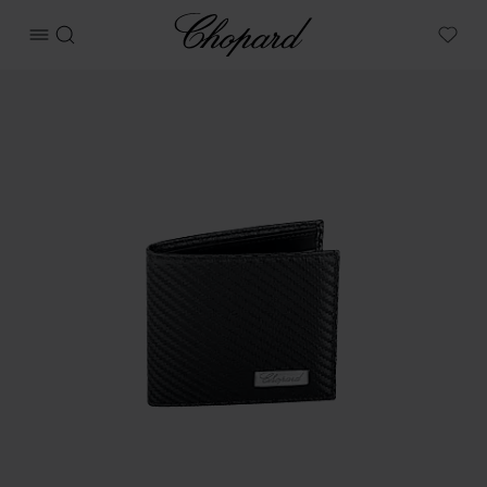
Chopard
메뉴 열기
검색
My W
상품 클래식 레이싱 미니 지갑 이미지 (버튼을 활성화하여 갤러