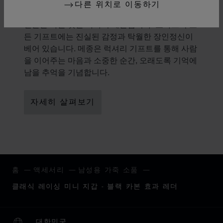
선물의 미학
다른 위치로 이동하기
선물을 하는 것은 하나의 예술입니다. 쇼파드의 모
든 기프트에는 진실된 감정과 탁월한 장인정신이
베어 있습니다. 메종은 럭셔리 기프트를 통해 사람
을 이어주는 마음과 소중한 순간, 오래도록 기억에
남을 추억을 기념합니다.
자세히 살펴보기
홈
액세서리
남성용 가죽 소품
클래식 레이싱 미니 지갑 - 블랙 카본 효과 레더
대한민국