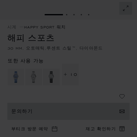
슬라이드로 이동 1
슬라이드로 이동 2
슬라이드로 이동 3
슬라이드로 이동 4
슬라이드로 이동 5
시계
HAPPY SPORT 워치
해피 스포츠
30 MM, 오토매틱,루센트 스틸™, 다이아몬드
또한 사용 가능
+ 10
문의하기
부티크 방문 예약
재고 확인하기