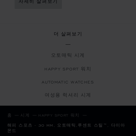
자세히 살펴보기
더 살펴보기
오토매틱 시계
HAPPY SPORT 워치
AUTOMATIC WATCHES
여성용 럭셔리 시계
홈
시계
HAPPY SPORT 워치
해피 스포츠 - 30 MM, 오토매틱,루센트 스틸™, 다이아
몬드