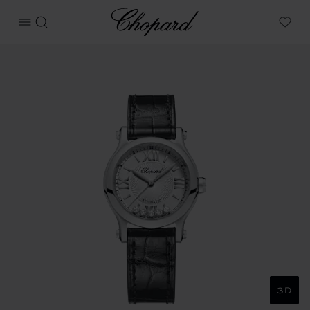
Chopard
메뉴 열기
검색
My W
상품 해피 스포츠 이미지 (버튼을 활성화하여 갤러리 열기)
3D