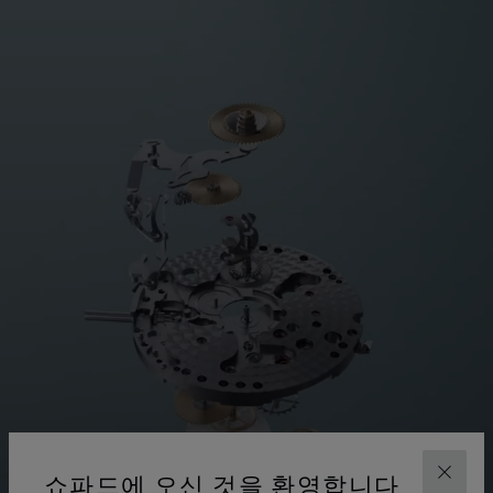
쇼파드에 오신 것을 환영합니다
닫기