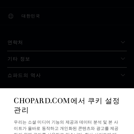
대한민국
현지화(국가 변경)
국가 변경
연락처
기타 정보
쇼파드의 역사
최신 정보 받기
CHOPARD.COM에서 쿠키 설정
관리
우리는 소셜 미디어 기능의 제공과 데이터 분석 및 본 사
이트가 올바로 동작하고 개인화된 콘텐츠와 광고를 제공
뉴스레터 구독