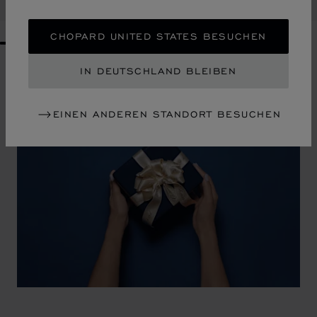
KAUFEN
CHOPARD UNITED STATES BESUCHEN
GO TO SLIDE 1
GO TO SLIDE 2
GO TO SLIDE 3
GO TO SLIDE 4
GO TO SLIDE 5
GO TO SLIDE 6
GO TO SLIDE 7
GO TO SLIDE 8
GO TO SLIDE 9
GO TO SLIDE 10
IN DEUTSCHLAND BLEIBEN
EINEN ANDEREN STANDORT BESUCHEN