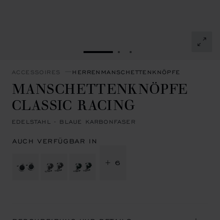
ZUR FOLIE GEHEN 1
ZUR FOLIE GEHEN 2
ZUR FOLIE GEHEN 3
ACCESSOIRES
HERRENMANSCHETTENKNÖPFE
MANSCHETTENKNÖPFE
CLASSIC RACING
EDELSTAHL - BLAUE KARBONFASER
AUCH VERFÜGBAR IN
+ 6