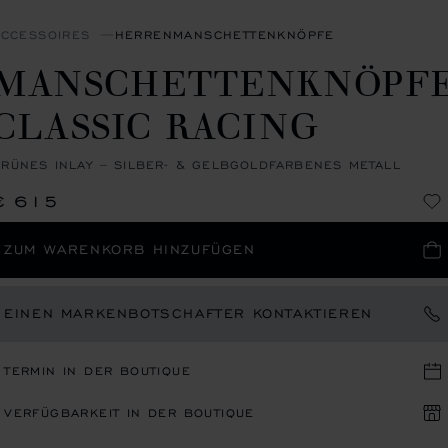
ACCESSOIRES
HERRENMANSCHETTENKNÖPFE
MANSCHETTENKNÖPF
CLASSIC RACING
RÜNES INLAY – SILBER- & GELBGOLDFARBENES METALL
€ 615
ZUM WARENKORB HINZUFÜGEN
EINEN MARKENBOTSCHAFTER KONTAKTIEREN
TERMIN IN DER BOUTIQUE
VERFÜGBARKEIT IN DER BOUTIQUE