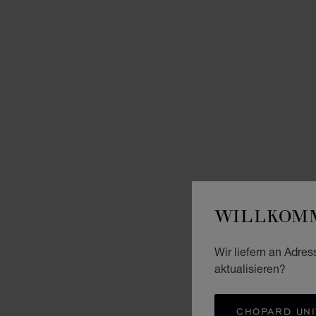
WILLKOMM
Wir liefern an Adres
aktualisieren?
CHOPARD UNI