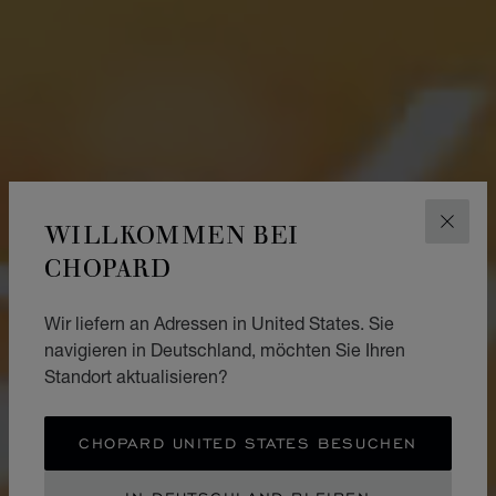
WILLKOMMEN BEI
SCHLI
CHOPARD
Wir liefern an Adressen in United States. Sie
navigieren in Deutschland, möchten Sie Ihren
Standort aktualisieren?
CHOPARD UNITED STATES BESUCHEN