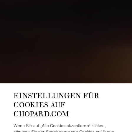
EINSTELLUNGEN FÜR
COOKIES AUF
CHOPARD.COM
Wenn Sie auf „Alle Cookies akzeptieren“ klicken,
stimmen Sie der Speicherung von Cookies auf Ihrem