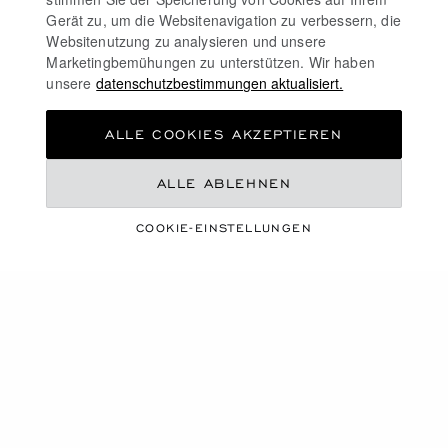
Gerät zu, um die Websitenavigation zu verbessern, die
Websitenutzung zu analysieren und unsere
Marketingbemühungen zu unterstützen. Wir haben
unsere
datenschutzbestimmungen aktualisiert.
ALLE COOKIES AKZEPTIEREN
KOLLEKTION
ALLE ABLEHNEN
ICE CUBE
COOKIE-EINSTELLUNGEN
KAUFEN SIE DIE KOLLEKTION