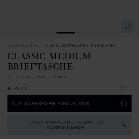
ZUR FOLIE GEHEN 1
ZUR FOLIE GEHEN 2
ACCESSOIRES
KLEINLEDERWAREN FÜR DAMEN
CLASSIC MEDIUM
BRIEFTASCHE
HELLGRÜNES KALBSLEDER
€ 471
ZUM WARENKORB HINZUFÜGEN
EINEN MARKENBOTSCHAFTER
KONTAKTIEREN