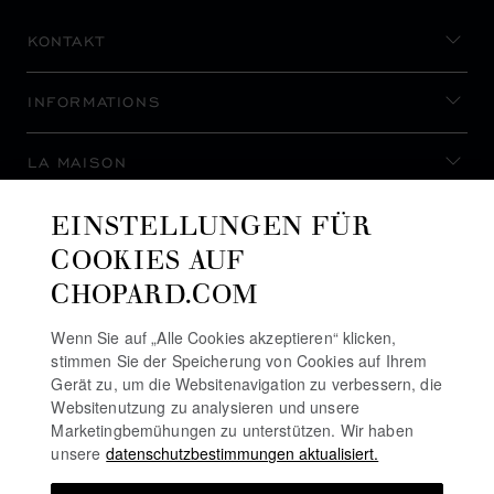
KONTAKT
INFORMATIONS
LA MAISON
EINSTELLUNGEN FÜR
AUF DEM LAUFENDEN BLEIBEN
COOKIES AUF
CHOPARD.COM
Wenn Sie auf „Alle Cookies akzeptieren“ klicken,
stimmen Sie der Speicherung von Cookies auf Ihrem
NEWSLETTER ABONNIEREN
Gerät zu, um die Websitenavigation zu verbessern, die
Websitenutzung zu analysieren und unsere
Marketingbemühungen zu unterstützen. Wir haben
unsere
datenschutzbestimmungen aktualisiert.
DATENSCHUTZRICHTLINIE