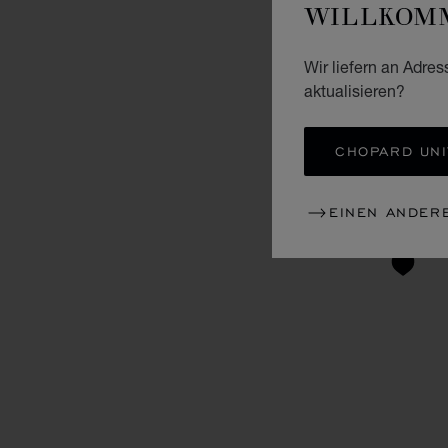
WILLKOMM
Wir liefern an Adres
aktualisieren?
CHOPARD UNI
EINEN ANDER