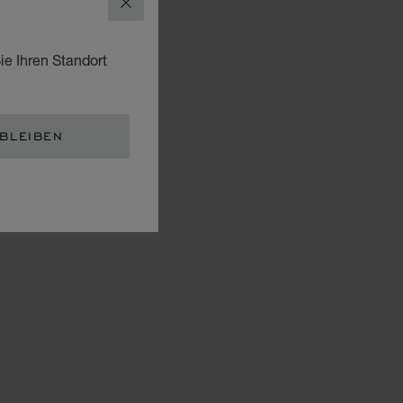
SCHLIESSEN
ie Ihren Standort
 BLEIBEN