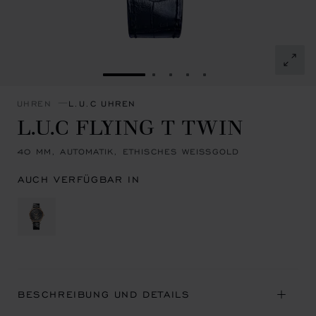
ZUR FOLIE GEHEN 1
ZUR FOLIE GEHEN 2
ZUR FOLIE GEHEN 3
ZUR FOLIE GEHEN 4
ZUR FOLIE GEHEN 
UHREN
L.U.C UHREN
L.U.C FLYING T TWIN
40 MM, AUTOMATIK, ETHISCHES WEISSGOLD
AUCH VERFÜGBAR IN
BESCHREIBUNG UND DETAILS