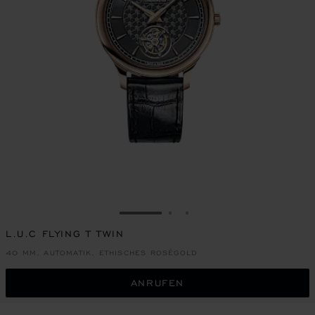
ZUR FOLIE GEHEN 1
ZUR FOLIE GEHEN 2
ZUR FOLIE GEHEN 3
L.U.C FLYING T TWIN
40 MM, AUTOMATIK, ETHISCHES ROSÉGOLD
ANRUFEN