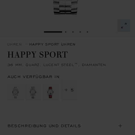
ZUR FOLIE GEHEN 1
ZUR FOLIE GEHEN 2
ZUR FOLIE GEHEN 3
ZUR FOLIE GEHEN 4
ZUR FOLIE GEHEN 
UHREN
HAPPY SPORT UHREN
HAPPY SPORT
36 MM, QUARZ, LUCENT STEEL™, DIAMANTEN
AUCH VERFÜGBAR IN
+ 5
BESCHREIBUNG UND DETAILS