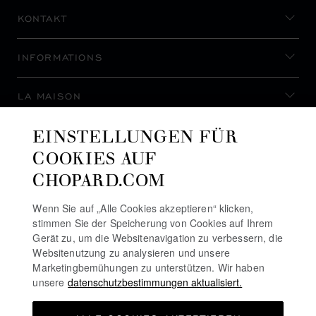
KONTAKT
INFORMATIONS
LA MAISON
EINSTELLUNGEN FÜR
AUF DEM LAUFENDEN BLEIBEN
COOKIES AUF
CHOPARD.COM
Wenn Sie auf „Alle Cookies akzeptieren“ klicken,
stimmen Sie der Speicherung von Cookies auf Ihrem
NEWSLETTER ABONNIEREN
Gerät zu, um die Websitenavigation zu verbessern, die
Websitenutzung zu analysieren und unsere
Marketingbemühungen zu unterstützen. Wir haben
unsere
datenschutzbestimmungen aktualisiert.
DATENSCHUTZRICHTLINIE