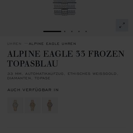
ZUR FOLIE GEHEN 1
ZUR FOLIE GEHEN 2
ZUR FOLIE GEHEN 3
ZUR FOLIE GEHEN 4
ZUR FOLIE GEHEN 
UHREN
ALPINE EAGLE UHREN
ALPINE EAGLE 33 FROZEN
TOPASBLAU
33 MM, AUTOMATIKAUFZUG, ETHISCHES WEISSGOLD, D
IAMANTEN, TOPASE
AUCH VERFÜGBAR IN