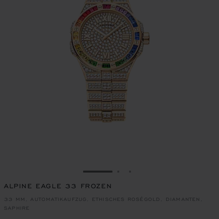
ZUR FOLIE GEHEN 1
ZUR FOLIE GEHEN 2
ZUR FOLIE GEHEN 3
ALPINE EAGLE 33 FROZEN
33 MM, AUTOMATIKAUFZUG, ETHISCHES ROSÉGOLD, DIAMANTEN,
SAPHIRE