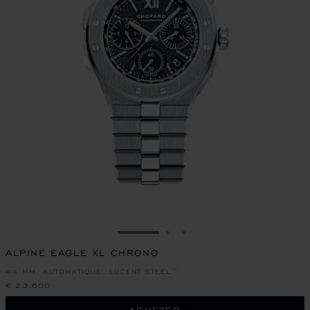
ALLER À LA DIAPOSITIVE 1
ALLER À LA DIAPOSITIVE
ALLER À LA DIAPOSIT
ALPINE EAGLE XL CHRONO
44 MM, AUTOMATIQUE, LUCENT STEEL™
€ 23,600