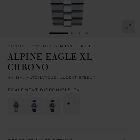
ALLER À LA DIAPOSITIVE 1
ALLER À LA DIAPOSITIVE 
ALLER À LA DIAPOSITI
ALLER À LA DIAPOSI
MONTRES
MONTRES ALPINE EAGLE
ALPINE EAGLE XL
CHRONO
44 MM, AUTOMATIQUE, LUCENT STEEL™
EGALEMENT DISPONIBLE EN
+ 1