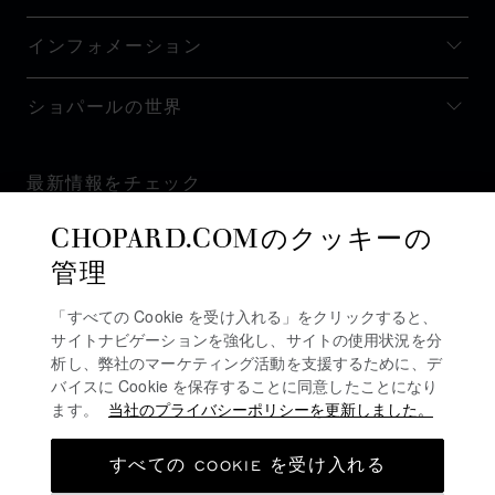
インフォメーション
ショパールの世界
最新情報をチェック
CHOPARD.COMのクッキーの
管理
「すべての Cookie を受け入れる」をクリックすると、
ニュースレターを購読
サイトナビゲーションを強化し、サイトの使用状況を分
析し、弊社のマーケティング活動を支援するために、デ
バイスに Cookie を保存することに同意したことになり
ます。
当社のプライバシーポリシーを更新しました。
プライバシーポリシー
クッキーポリシー
すべての COOKIE を受け入れる
ご利用規約