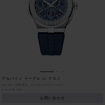
スライドに移動 1
スライドに移動 2
スライドに移動 3
アルパイン イーグル XL クロノ
44 MM、自動巻き、ルーセントスティール™
¥ 3,278,000
お問い合わせ