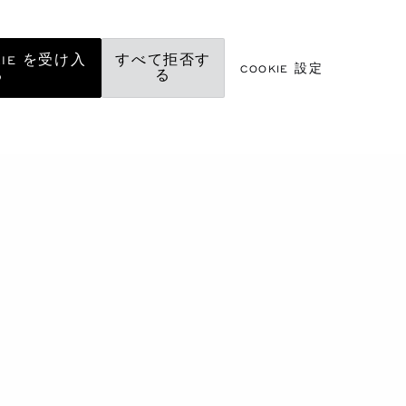
KIE を受け入
すべて拒否す
COOKIE 設定
る
る