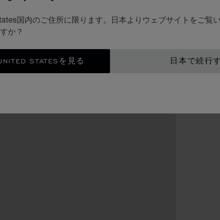
d States国内のご住所に限ります。日本よりウェブサイトをご
すか？
ITED STATESを見る
日本で続行