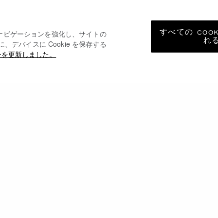
すべての COO
トナビゲーションを強化し、サイトの
れ
バイスに Cookie を保存する
ーを更新しました。