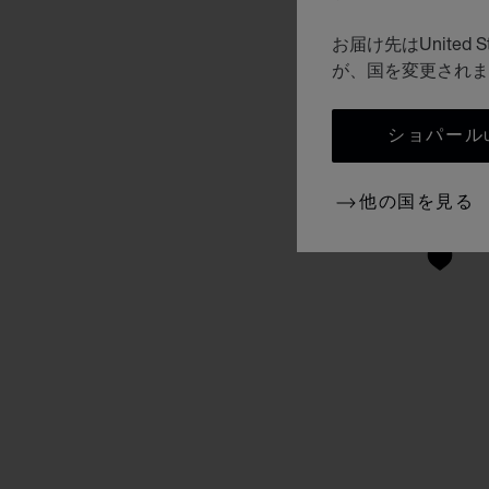
お届け先はUnite
が、国を変更されま
ショパールUN
他の国を見る