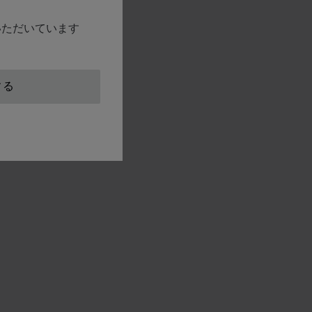
覧いただいています
する