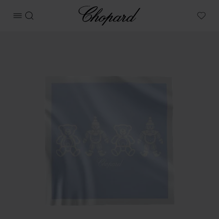
Chopard
메뉴 열기
검색
My W
상품 해피 비어 & 클라운 블랭킷 이미지 (버튼을 활성화하여 갤