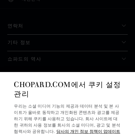
현지화(국가 변경)
국가 변경
연락처
기타 정보
쇼파드의 역사
최신 정보 받기
CHOPARD.COM에서 쿠키 설정
관리
우리는 소셜 미디어 기능의 제공과 데이터 분석 및 본 사
이트가 올바로 동작하고 개인화된 콘텐츠와 광고를 제공
뉴스레터 구독
하기 위해 쿠키를 사용하고 있습니다. 회사 사이트에 대
한 귀하의 사용 정보를 회사의 소셜 미디어, 광고 및 분석
협력사와 공유합니다.
당사의 개인 정보 정책이 업데이트