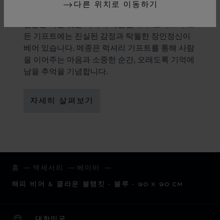
선물의 미학
다른 위치로 이동하기
선물을 하는 것은 하나의 예술입니다. 쇼파드의 모
든 기프트에는 진실된 감정과 탁월한 장인정신이
베어 있습니다. 메종은 럭셔리 기프트를 통해 사람
을 이어주는 마음과 소중한 순간, 오래도록 기억에
남을 추억을 기념합니다.
자세히 살펴보기
홈
액세서리
베이비
해피 비어 & 클라운 블랭킷 - 블루 - 90 X 90 CM
대한민국