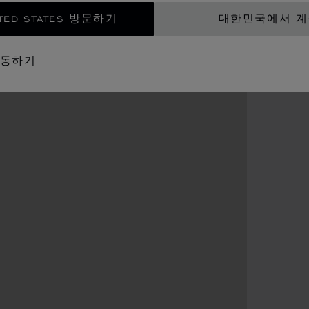
TED STATES 방문하기
대한민국에서 
이동하기