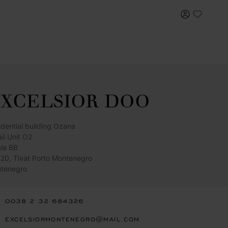
내 계정
My Wish
XCELSIOR DOO
idential building Ozana
il Unit O2
la BB
20, Tivat Porto Montenegro
tenegro
0038 2 32 684326
EXCELSIORMONTENEGRO@MAIL.COM