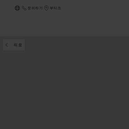
문의하기
부티크
현지화(국가 변경)
뒤로