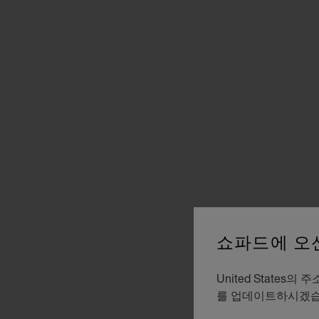
쇼파드에 오
United Stat
를 업데이트하시겠