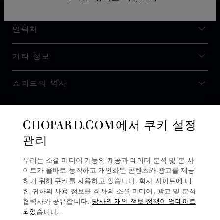
연락처
기타 정보
쇼파드의 역사
최신 정보 받기
CHOPARD.COM에서 쿠키 설정
관리
우리는 소셜 미디어 기능의 제공과 데이터 분석 및 본 사
이트가 올바로 동작하고 개인화된 콘텐츠와 광고를 제공
뉴스레터 구독
하기 위해 쿠키를 사용하고 있습니다. 회사 사이트에 대
한 귀하의 사용 정보를 회사의 소셜 미디어, 광고 및 분석
협력사와 공유합니다.
당사의 개인 정보 정책이 업데이트
되었습니다.