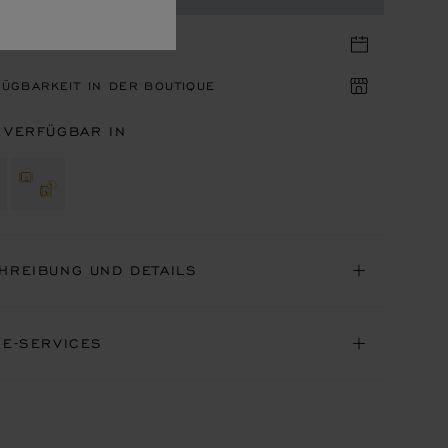
IN IN DER BOUTIQUE
ÜGBARKEIT IN DER BOUTIQUE
 VERFÜGBAR IN
HREIBUNG UND DETAILS
NE-SERVICES