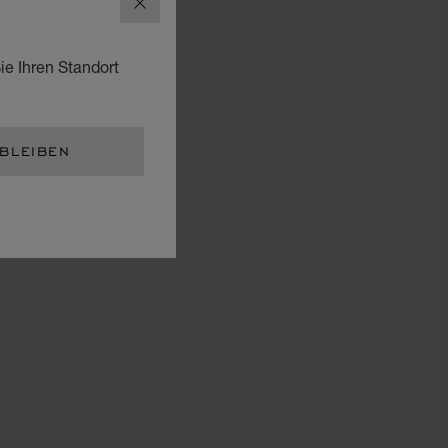
SCHLIESSEN
ie Ihren Standort
 BLEIBEN