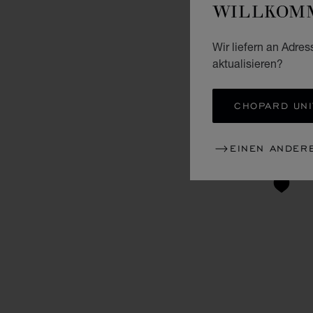
WILLKOMM
Wir liefern an Adres
aktualisieren?
CHOPARD UNI
EINEN ANDER