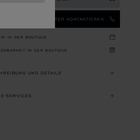
EN MARKENBOTSCHAFTER KONTAKTIEREN
IN IN DER BOUTIQUE
ÜGBARKEIT IN DER BOUTIQUE
HREIBUNG UND DETAILS
NE-SERVICES