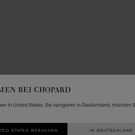
UHRE
EN BEI CHOPARD
L.
sen in United States. Sie navigieren in Deutschland, möchten S
42 MM
€ 2
TED STATES BESUCHEN
IN DEUTSCHLAND
BEN