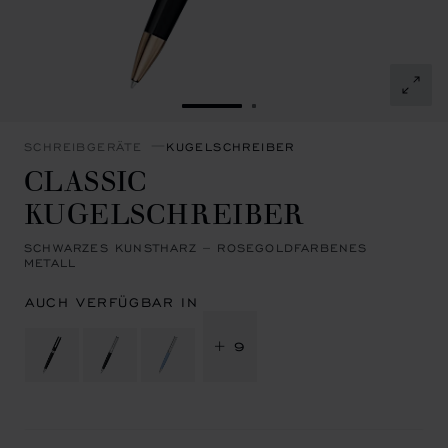
ZUR FOLIE GEHEN 1
ZUR FOLIE GEHEN 2
SCHREIBGERÄTE
KUGELSCHREIBER
CLASSIC
KUGELSCHREIBER
SCHWARZES KUNSTHARZ – ROSEGOLDFARBENES
METALL
AUCH VERFÜGBAR IN
+ 9