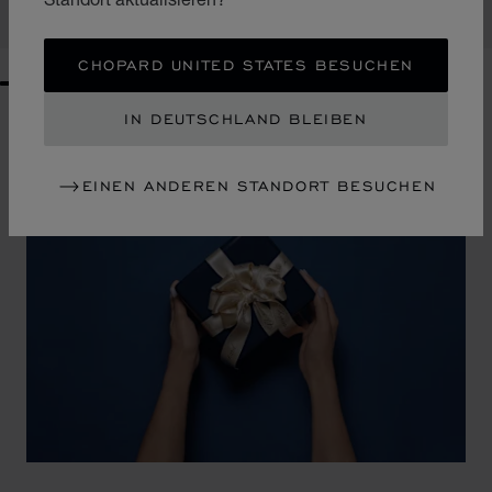
KAUFEN
CHOPARD UNITED STATES BESUCHEN
GO TO SLIDE 1
GO TO SLIDE 2
GO TO SLIDE 3
GO TO SLIDE 4
GO TO SLIDE 5
GO TO SLIDE 6
GO TO SLIDE 7
GO TO SLIDE 8
GO TO SLIDE 9
GO TO SLIDE 10
IN DEUTSCHLAND BLEIBEN
EINEN ANDEREN STANDORT BESUCHEN