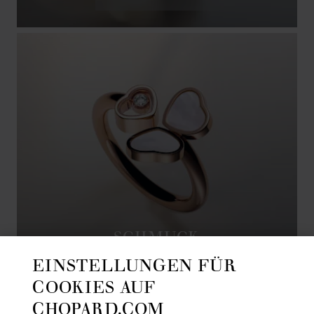
ganzen Schönheit zu zelebrieren.
SCHMUCK
EINSTELLUNGEN FÜR
COOKIES AUF
MEHR ENTDECKEN
CHOPARD.COM