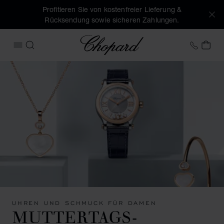
Profitieren Sie von kostenfreier Lieferung &
Rücksendung sowie sicheren Zahlungen.
Chopard
+49 7
MEI
MENÜ ÖFFNEN
SUCHEN
UHREN UND SCHMUCK FÜR DAMEN
MUTTERTAGS-