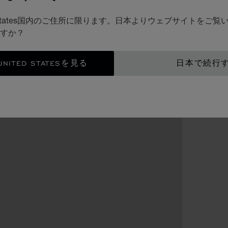
d States国内のご住所に限ります。日本よりウェブサイトをご
すか？
ITED STATESを見る
日本で続行