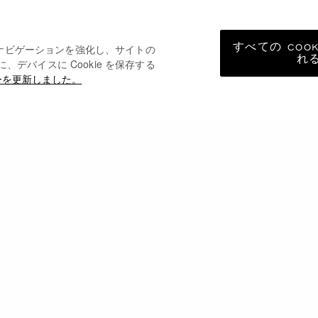
すべての COO
トナビゲーションを強化し、サイトの
れ
バイスに Cookie を保存する
ーを更新しました。