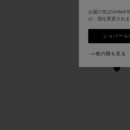
お届け先はUnite
が、国を変更されま
ショパールUN
他の国を見る