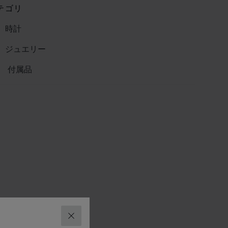
テゴリ
時計
ジュエリー
付属品
閉じる