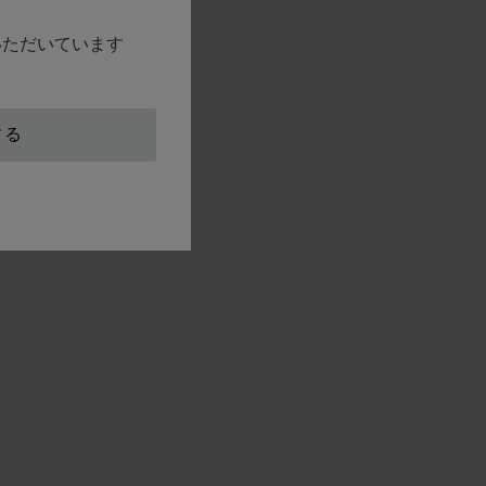
覧いただいています
する