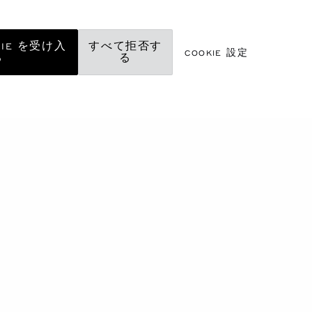
KIE を受け入
すべて拒否す
COOKIE 設定
る
る