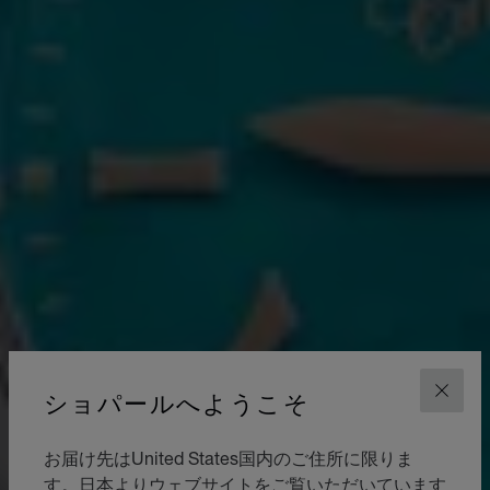
ショパールへようこそ
閉じ
お届け先はUnited States国内のご住所に限りま
す。日本よりウェブサイトをご覧いただいています