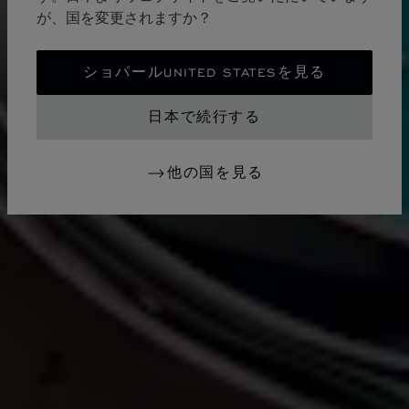
が、国を変更されますか？
ショパールUNITED STATESを見る
日本で続行する
他の国を見る