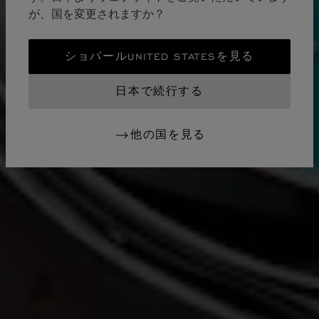
が、国を変更されますか？
ショパールUNITED STATESを見る
日本で続行する
他の国を見る