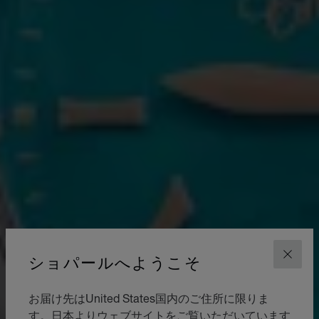
ショパールへようこそ
閉じ
お届け先はUnited States国内のご住所に限りま
す。日本よりウェブサイトをご覧いただいています