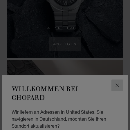
ALPINE EAGLE
ANZEIGEN
WILLKOMMEN BEI
SCHLI
CHOPARD
Wir liefern an Adressen in United States. Sie
navigieren in Deutschland, möchten Sie Ihren
Standort aktualisieren?