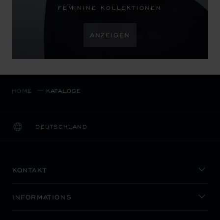
FEMININE KOLLEKTIONEN
ANZEIGEN
HOME
KATALOGE
DEUTSCHLAND
LOKALISIERUNG (LAND ÄNDERN)
LAND ÄNDERN
KONTAKT
INFORMATIONS