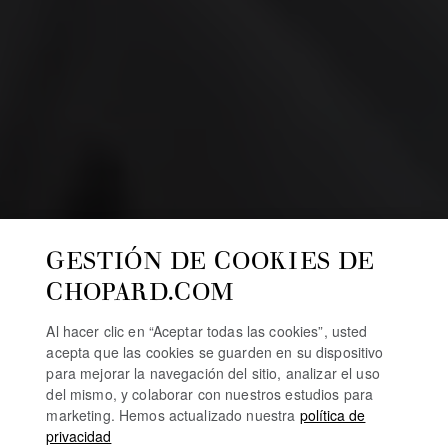
GESTIÓN DE COOKIES DE
CHOPARD.COM
Al hacer clic en “Aceptar todas las cookies”, usted
acepta que las cookies se guarden en su dispositivo
para mejorar la navegación del sitio, analizar el uso
del mismo, y colaborar con nuestros estudios para
marketing. Hemos actualizado nuestra
política de
privacidad