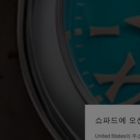
쇼파드에 오
United Stat