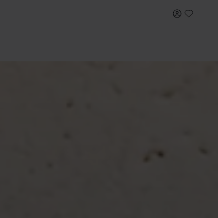
내 계정
My Wish