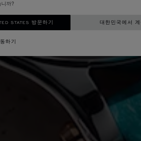
습니까?
TED STATES 방문하기
대한민국에서 
이동하기