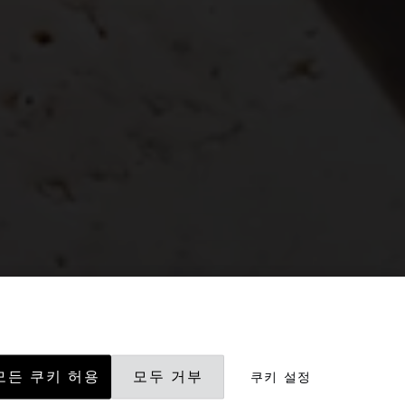
모든 쿠키 허용
모두 거부
쿠키 설정