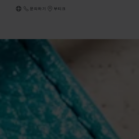
문의하기
부티크
현지화(국가 변경)