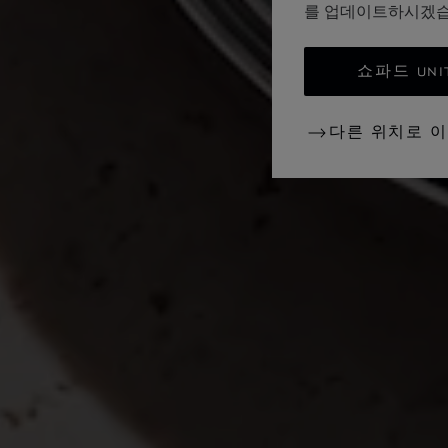
를 업데이트하시겠
쇼파드 UNI
다른 위치로 