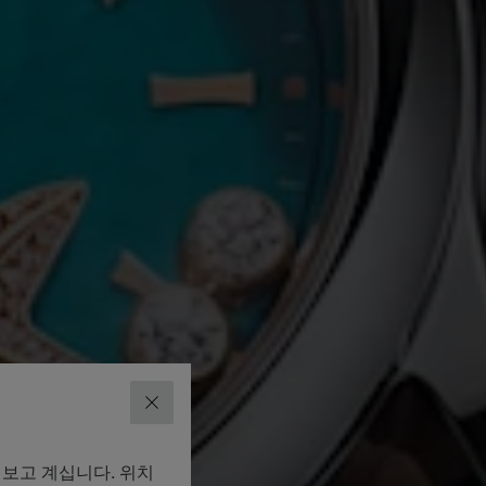
닫기
펴보고 계십니다. 위치