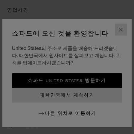
영업시간
월요일
10:00 AM - 10:00 PM
쇼파드에 오신 것을 환영합니다
닫기
화요일
10:00 AM - 10:00 PM
United States의 주소로 제품을 배송해 드리겠습니
수요일
10:00 AM - 10:00 PM
다. 대한민국에서 웹사이트를 살펴보고 계십니다. 위
목요일
10:00 AM - 10:00 PM
치를 업데이트하시겠습니까?
금요일
10:00 AM - 10:00 PM
쇼파드 UNITED STATES 방문하기
토요일
10:00 AM - 10:00 PM
일요일
10:00 AM - 10:00 PM
대한민국에서 계속하기
카테고리
다른 위치로 이동하기
손목시계