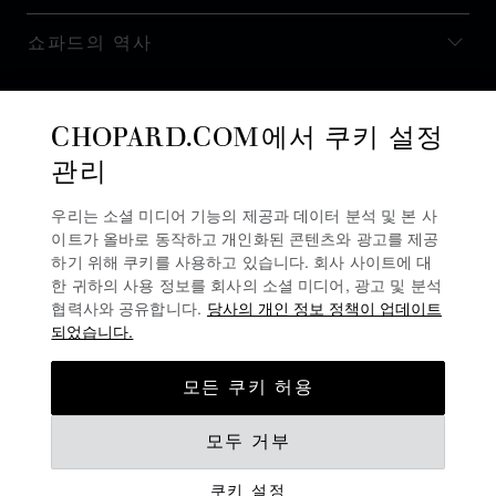
쇼파드의 역사
최신 정보 받기
CHOPARD.COM에서 쿠키 설정
관리
우리는 소셜 미디어 기능의 제공과 데이터 분석 및 본 사
이트가 올바로 동작하고 개인화된 콘텐츠와 광고를 제공
뉴스레터 구독
하기 위해 쿠키를 사용하고 있습니다. 회사 사이트에 대
한 귀하의 사용 정보를 회사의 소셜 미디어, 광고 및 분석
협력사와 공유합니다.
당사의 개인 정보 정책이 업데이트
되었습니다.
개인정보 보호정책
모든 쿠키 허용
쿠키 정책
모두 거부
이용 약관
쿠키 설정
경고 라인