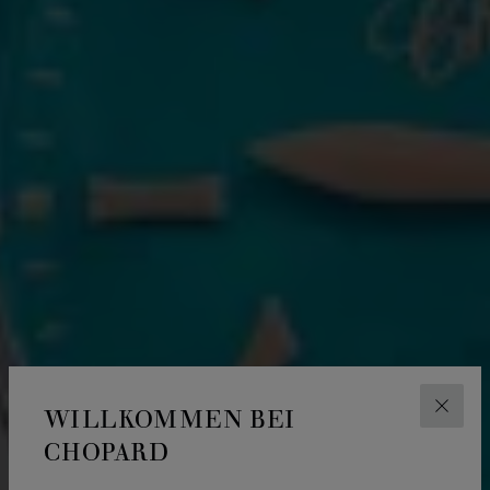
WILLKOMMEN BEI
SCHLI
CHOPARD